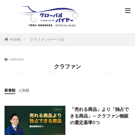
HOME
クラファン (ページ2)
CATEGORY
クラファン
新着順
人気順
「売れる商品」より「独占で
きる商品」— クラファン物販
の選定基準5つ