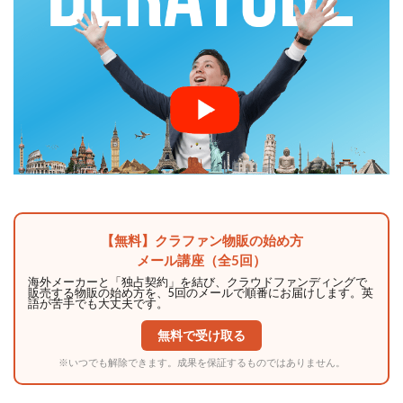
【無料】クラファン物販の始め方
メール講座（全5回）
海外メーカーと「独占契約」を結び、クラウドファンディングで
販売する物販の始め方を、5回のメールで順番にお届けします。英
語が苦手でも大丈夫です。
無料で受け取る
※いつでも解除できます。成果を保証するものではありません。