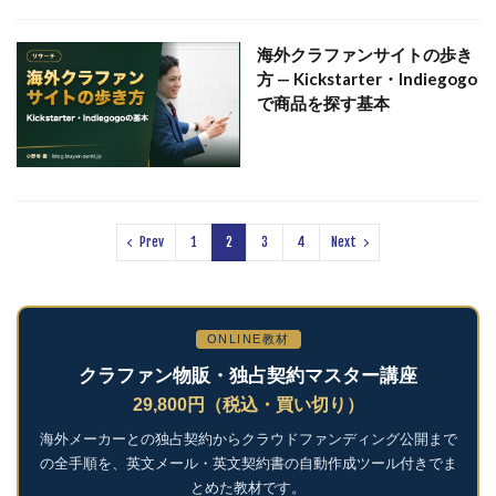
海外クラファンサイトの歩き
方 — Kickstarter・Indiegogo
で商品を探す基本
Prev
1
2
3
4
Next
ONLINE教材
クラファン物販・独占契約マスター講座
29,800円（税込・買い切り）
海外メーカーとの独占契約からクラウドファンディング公開まで
の全手順を、英文メール・英文契約書の自動作成ツール付きでま
とめた教材です。