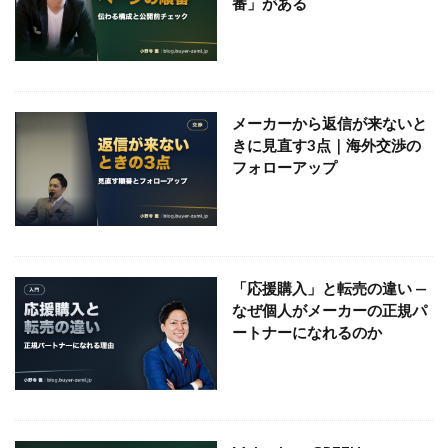
番」がある
メーカーから返信が来ないと
きに見直す3点｜海外交渉の
フォローアップ
「応援購入」と転売の違い —
なぜ個人がメーカーの正規パ
ートナーになれるのか