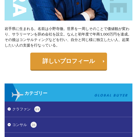
岩手県に生まれる。名前は小野寺徹。世界を一周しそのことで価値観が変わ
り、サラリーマンを辞め会社を設立。なんと初年度で年商1,000万円を達成。
その後はコンサルティングなどを行い、自分と同じ様に独立したい人、起業
したい人の支援を行なっている。
詳しいプロフィール
カテゴリー
クラファン
89
コンサル
26