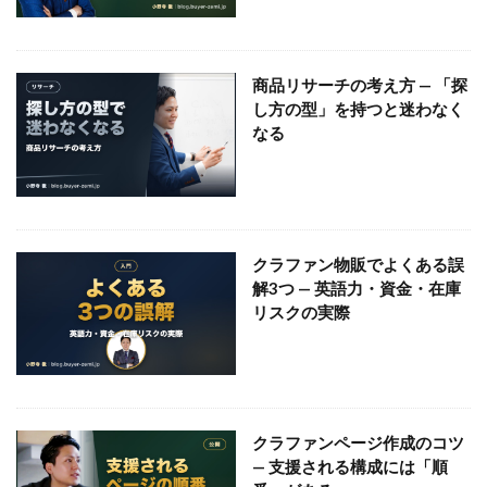
商品リサーチの考え方 — 「探
し方の型」を持つと迷わなく
なる
クラファン物販でよくある誤
解3つ — 英語力・資金・在庫
リスクの実際
クラファンページ作成のコツ
— 支援される構成には「順