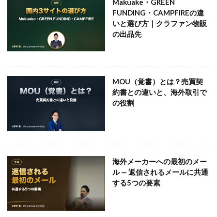
Makuake・GREEN
FUNDING・CAMPFIREの違
いと選び方｜クラファン物販
の出品先
MOU（覚書）とは？売買契
約書との違いと、海外取引で
の役割
海外メーカーへの最初のメー
ル — 返信されるメールに共通
する5つの要素