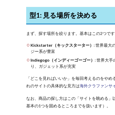
型1: 見る場所を決める
まず、探す場所を絞ります。基本はこの2つです
Kickstarter（キックスターター）
: 世界最
ジー系が豊富
Indiegogo（インディーゴーゴー）
: 世界大
り、ガジェット系が充実
「どこを見ればいいか」を毎回考えるのをやめ
れのサイトの具体的な見方は
海外クラファンサ
なお、商品の探し方はこの「サイトを眺める」
基本の1つを固めるところまでを扱います）。