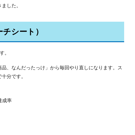
きました。
サーチシート）
す。
商品、なんだったっけ」から毎回やり直しになります。ス
で十分です。
達成率