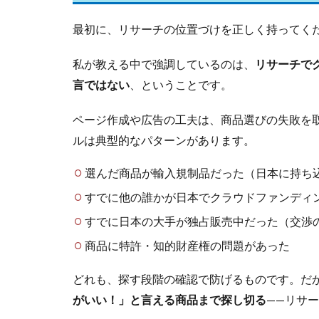
最初に、リサーチの位置づけを正しく持ってく
私が教える中で強調しているのは、
リサーチで
言ではない
、ということです。
ページ作成や広告の工夫は、商品選びの失敗を
ルは典型的なパターンがあります。
選んだ商品が輸入規制品だった（日本に持ち
すでに他の誰かが日本でクラウドファンディ
すでに日本の大手が独占販売中だった（交渉
商品に特許・知的財産権の問題があった
どれも、探す段階の確認で防げるものです。だ
がいい！」と言える商品まで探し切る
——リサ