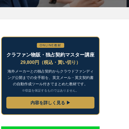
ONLINE教材
クラファン物販・独占契約マスター講座
29,800円（税込・買い切り）
海外メーカーとの独占契約からクラウドファンディ
ング公開までの全手順を、英文メール・英文契約書
の自動作成ツール付きでまとめた教材です。
※収益を保証するものではありません。
内容を詳しく見る ▶