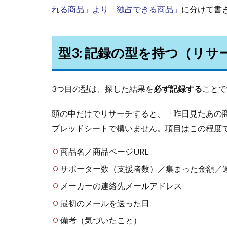
れる商品」より「独占できる商品」
に分けて書
型3: 記録の型を持つ（リ
3つ目の型は、探した結果を
必ず記録する
ことで
頭の中だけでリサーチすると、「昨日見たあの
プレッドシートで構いません。項目はこの程度
商品名／商品ページURL
サポーター数（支援者数）／集まった金額／
メーカーの連絡先メールアドレス
最初のメールを送った日
備考（気づいたこと）