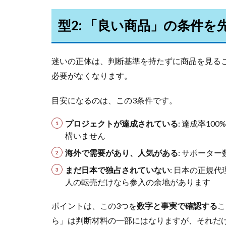
型2: 「良い商品」の条件
迷いの正体は、判断基準を持たずに商品を見る
必要がなくなります。
目安になるのは、この3条件です。
プロジェクトが達成されている
: 達成率1
構いません
海外で需要があり、人気がある
: サポータ
まだ日本で独占されていない
: 日本の正規
人の転売だけなら参入の余地があります
ポイントは、この3つを
数字と事実で確認する
こ
ら」は判断材料の一部にはなりますが、それだ