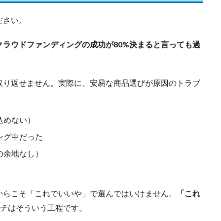
ださい。
クラウドファンディングの成功が80%決まると言っても過
取り返せません。実際に、安易な商品選びが原因のトラブ
込めない）
ング中だった
の余地なし）
からこそ「これでいいや」で選んではいけません。
「これ
ーチはそういう工程です。