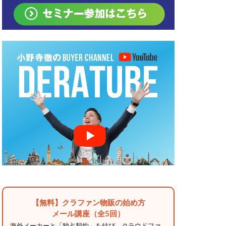
【無料】クラファン物販の始め方
メール講座（全5回）
海外メーカーと「独占契約」を結び、クラウドファ