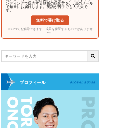
ンディングで販売する物販の始め方を、5回のメール
で順番にお届けします。英語が苦手でも大丈夫で
す。
無料で受け取る
※いつでも解除できます。成果を保証するものではありませ
ん。
プロフィール