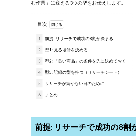
む作業」に変える3つの型をお伝えします。
目次
1
前提: リサーチで成功の8割が決まる
2
型1: 見る場所を決める
3
型2: 「良い商品」の条件を先に決めておく
4
型3: 記録の型を持つ（リサーチシート）
5
リサーチが続かない日のために
6
まとめ
前提: リサーチで成功の8割