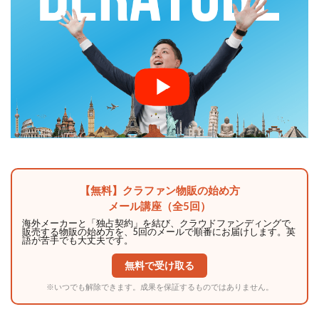
【無料】クラファン物販の始め方
メール講座（全5回）
海外メーカーと「独占契約」を結び、クラウドファンディングで
販売する物販の始め方を、5回のメールで順番にお届けします。英
語が苦手でも大丈夫です。
無料で受け取る
※いつでも解除できます。成果を保証するものではありません。