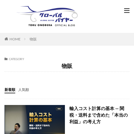
HOME
物販
CATEGORY
物販
新着順
人気順
輸入コスト計算の基本 — 関
税・送料まで含めた「本当の
利益」の考え方