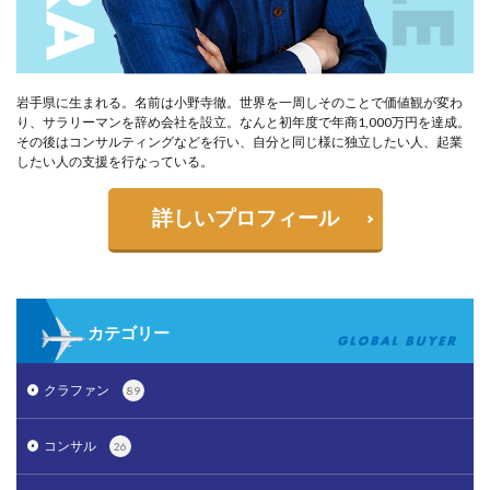
岩手県に生まれる。名前は小野寺徹。世界を一周しそのことで価値観が変わ
り、サラリーマンを辞め会社を設立。なんと初年度で年商1,000万円を達成。
その後はコンサルティングなどを行い、自分と同じ様に独立したい人、起業
したい人の支援を行なっている。
詳しいプロフィール
カテゴリー
クラファン
89
コンサル
26