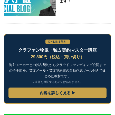
ます！
ONLINE教材
クラファン物販・独占契約マスター講座
29,800円（税込・買い切り）
海外メーカーとの独占契約からクラウドファンディング公開まで
の全手順を、英文メール・英文契約書の自動作成ツール付きでま
とめた教材です。
※収益を保証するものではありません。
内容を詳しく見る ▶