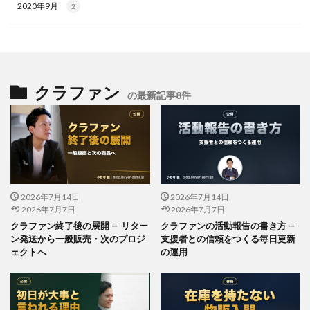
2020年9月
2
クラファン
の最新記事8件
2026年7月14日
2026年7月14日
2026年7月7日
2026年7月7日
クラファン終了後の展開 — リター
クラファンの活動報告の書き方 —
ン発送から一般販売・次のプロジ
支援者との信頼をつくる毎日更新
ェクトへ
の運用