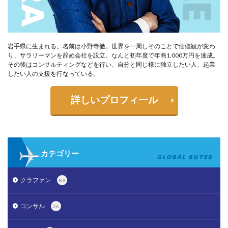
岩手県に生まれる。名前は小野寺徹。世界を一周しそのことで価値観が変わ
り、サラリーマンを辞め会社を設立。なんと初年度で年商1,000万円を達成。
その後はコンサルティングなどを行い、自分と同じ様に独立したい人、起業
したい人の支援を行なっている。
詳しいプロフィール
カテゴリー
クラファン
89
コンサル
26