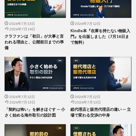
2026年7月13日
2026年7月12日
2026年7月14日
Kindle本『在庫を持たない物販入
クラファンは「初日」が大事と言
門』を出版しました（7月16日ま
われる理由と、公開前日までの準
で無料）
備
2026年7月12日
2026年7月12日
2026年7月13日
2026年7月13日
「契約は怖い」を解きほぐす — 小
総代理店と販売代理店の違い — 立
さく始める海外取引の設計図
場で変わる交渉の中身