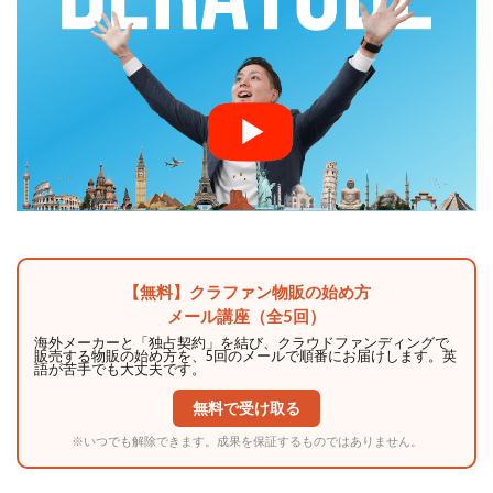
【無料】クラファン物販の始め方
メール講座（全5回）
海外メーカーと「独占契約」を結び、クラウドファンディングで
販売する物販の始め方を、5回のメールで順番にお届けします。英
語が苦手でも大丈夫です。
無料で受け取る
※いつでも解除できます。成果を保証するものではありません。