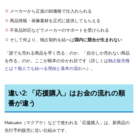
メーカーから正規の卸価格で仕入れられる
商品情報・画像素材を正式に提供してもらえる
不良品対応などでメーカーのサポートを受けられる
そして何より、独占契約を結べば
国内に競合が生まれない
「誰でも売れる商品を早く売る」のか、「自分しか売れない商品
を作る」のか。ここが根本の分かれ目です（詳しくは
独占販売権
とは？個人でも結べる理由と基本の流れ
へ）。
違い2: 「応援購入」はお金の流れの順
番が違う
Makuake（マクアケ）などで使われる「応援購入」は、新商品の
先行予約販売に近い仕組みです。