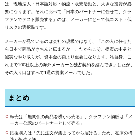
は、現地法人・日本語対応・物流・販売活動と、大きな投資が必
要になります。それに比べて「日本のパートナーに任せて、クラ
ファンでテスト販売する」のは、メーカーにとって低コスト・低
リスクの選択肢です。
メーカーが見ているのは会社の規模ではなく、「この人に任せた
ら日本で商品がきちんと広まるか」。だからこそ、提案の中身と
誠実なやり取りが、資本金の額より重要になります。私自身、こ
れまで100社以上の海外メーカーと独占契約を結んできましたが、
その入り口はすべて1通の提案メールでした。
まとめ
転売は「無関係の商品を横から売る」、クラファン物販は「メ
ーカー公認のパートナーとして売る」
応援購入は「先に注文が集まってから届ける」ため、在庫の構
造が転売と逆