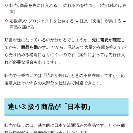
転売: 商品を先に仕入れる → 売れるのを待つ →（売れ残れば在
庫）
応援購入: プロジェクトを公開する → 注文（支援）が集まる →
商品を届ける
順番が逆になっているのが分かるでしょうか。
先に需要が確定し
てから、商品を動かす。
だから、見込みで大量の在庫を抱えてか
ら売り始める構造になりにくいのです（案件によっては先行仕入
れが必要な場合もあります）。
転売で一番怖いのは「読みが外れたときの不良在庫」ですが、応
援購入はその怖さの大部分を仕組みで回避できます。
違い3: 扱う商品が「日本初」
転売で扱うのは、基本的に日本で流通済みの商品です。だから価
格比較が起き、最安値の奪い合いになります。