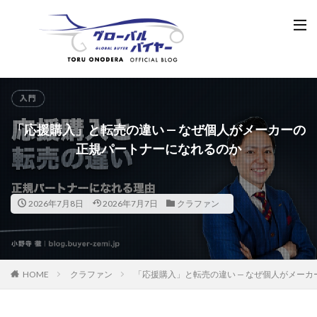
「応援購入」と転売の違い — なぜ個人がメーカーの
正規パートナーになれるのか
2026年7月8日
2026年7月7日
クラファン
HOME
クラファン
「応援購入」と転売の違い — なぜ個人がメー