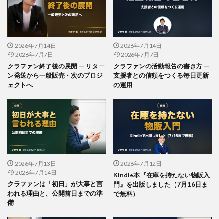
2026年7月14日
2026年7月14日
2026年7月7日
2026年7月7日
クラファン終了後の展開 — リター
クラファンの活動報告の書き方 —
ン発送から一般販売・次のプロジ
支援者との信頼をつくる毎日更新
ェクトへ
の運用
2026年7月13日
2026年7月12日
2026年7月14日
Kindle本『在庫を持たない物販入
クラファンは「初日」が大事と言
門』を出版しました（7月16日ま
われる理由と、公開前日までの準
で無料）
備