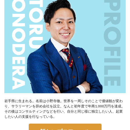
岩手県に生まれる。名前は小野寺徹。世界を一周しそのことで価値観が変わ
り、サラリーマンを辞め会社を設立。なんと初年度で年商1,000万円を達成。
その後はコンサルティングなどを行い、自分と同じ様に独立したい人、起業
したい人の支援を行なっている。