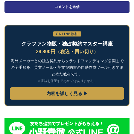
ONLINE教材
クラファン物販・独占契約マスター講座
29,800円（税込・買い切り）
海外メーカーとの独占契約からクラウドファンディング公開まで
の全手順を、英文メール・英文契約書の自動作成ツール付きでま
とめた教材です。
※収益を保証するものではありません。
内容を詳しく見る ▶