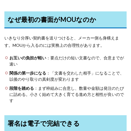
なぜ最初の書面がMOUなのか
いきなり分厚い契約書を送りつけると、メーカー側も身構えま
す。MOUから入るのには実務上の合理性があります。
お互いの負担が軽い
：要点だけの短い文書なので、合意までが
速い
関係の第一歩になる
：「文書を交わした相手」になることで、
以後のやり取りの真剣度が変わります
段階を踏める
：まず枠組みに合意し、数量や金額は発注のたび
に詰める。小さく始めて大きく育てる進め方と相性が良いので
す
署名は電子で完結できる