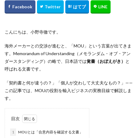
こんにちは、小野寺徹です。
海外メーカーとの交渉が進むと、「MOU」という言葉が出てきま
す。Memorandum of Understanding（メモランダム・オブ・アン
ダースタンディング）の略で、日本語では
覚書（おぼえがき）
と
呼ばれる文書です。
「契約書と何が違うの？」「個人が交わして大丈夫なもの？」——
この記事では、MOUの役割を輸入ビジネスの実務目線で解説しま
す。
目次
1
MOUとは「合意内容を確認する文書」