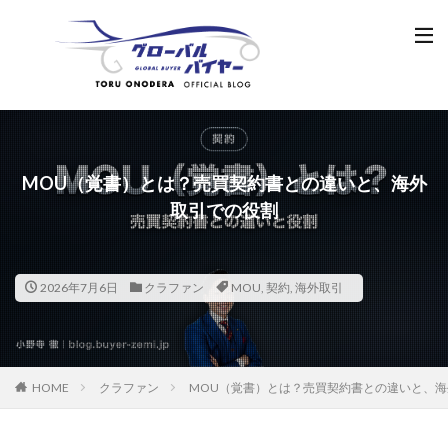
MOU（覚書）とは？売買契約書との違いと、海外
取引での役割
2026年7月6日
クラファン
MOU
,
契約
,
海外取引
HOME
クラファン
MOU（覚書）とは？売買契約書との違いと、