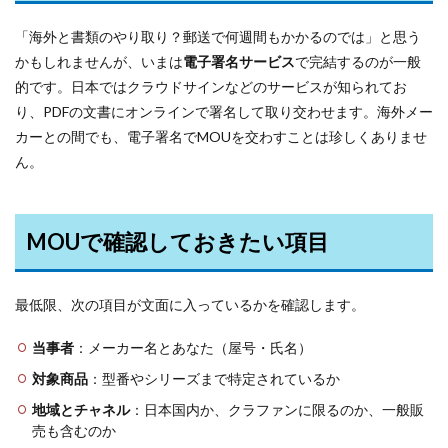
「海外と書類のやり取り？郵送で何週間もかかるのでは」と思う
かもしれませんが、いまは
電子署名サービス
で完結するのが一般
的です。日本ではクラウドサインなどのサービスが知られてお
り、PDFの文書にオンラインで署名して取り交わせます。海外メー
カーとの間でも、電子署名でMOUを交わすことは珍しくありませ
ん。
MOUで確認しておきたい項目
最低限、次の項目が文面に入っているかを確認します。
当事者
：メーカー名とあなた（屋号・氏名）
対象商品
：型番やシリーズまで特定されているか
地域とチャネル
：日本国内か、クラファンに限るのか、一般販
売も含むのか