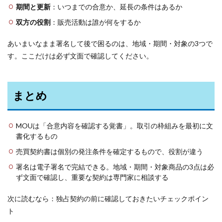
期間と更新
：いつまでの合意か、延長の条件はあるか
双方の役割
：販売活動は誰が何をするか
あいまいなまま署名して後で困るのは、地域・期間・対象の3つで
す。ここだけは必ず文面で確認してください。
まとめ
MOUは「合意内容を確認する覚書」。取引の枠組みを最初に文
書化するもの
売買契約書は個別の発注条件を確定するもので、役割が違う
署名は電子署名で完結できる。地域・期間・対象商品の3点は必
ず文面で確認し、重要な契約は専門家に相談する
次に読むなら：独占契約の前に確認しておきたいチェックポイン
ト