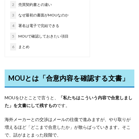
2
売買契約書との違い
3
なぜ最初の書面がMOUなのか
4
署名は電子で完結できる
5
MOUで確認しておきたい項目
6
まとめ
MOUとは「合意内容を確認する文書」
MOUをひとことで言うと、
「私たちはこういう内容で合意しまし
た」を文書にして残すもの
です。
海外メーカーとの交渉はメールの往復で進みますが、やり取りが
増えるほど「どこまで合意したか」が散らばっていきます。そこ
で、話がまとまった段階で、