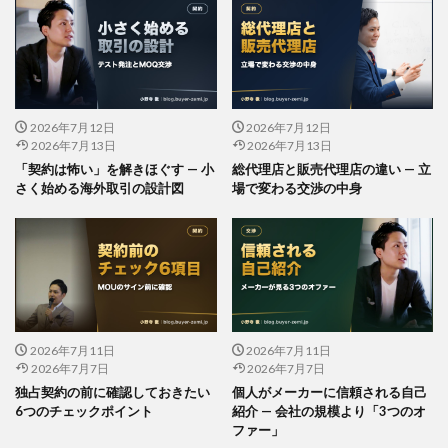
2026年7月12日
2026年7月12日
2026年7月13日
2026年7月13日
「契約は怖い」を解きほぐす — 小
総代理店と販売代理店の違い — 立
さく始める海外取引の設計図
場で変わる交渉の中身
2026年7月11日
2026年7月11日
2026年7月7日
2026年7月7日
独占契約の前に確認しておきたい
個人がメーカーに信頼される自己
6つのチェックポイント
紹介 — 会社の規模より「3つのオ
ファー」