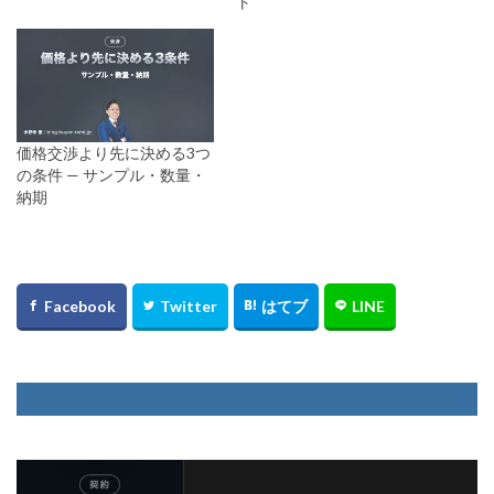
ト
価格交渉より先に決める3つ
の条件 — サンプル・数量・
納期