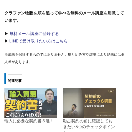
クラファン物販を順を追って学べる無料のメール講座を用意して
います。
▶
無料メール講座に登録する
▶
LINEで受け取りたい方はこちら
※成果を保証するものではありません。取り組み方や環境により結果には個
人差があります。
関連記事
輸入に必要な契約書５選！
独占契約の前に確認してお
きたい6つのチェックポイン