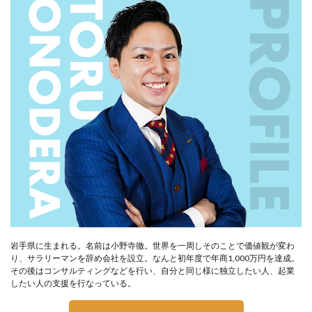
岩手県に生まれる。名前は小野寺徹。世界を一周しそのことで価値観が変わ
り、サラリーマンを辞め会社を設立。なんと初年度で年商1,000万円を達成。
その後はコンサルティングなどを行い、自分と同じ様に独立したい人、起業
したい人の支援を行なっている。