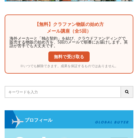
【無料】クラファン物販の始め方
メール講座（全5回）
海外メーカーと「独占契約」を結び、クラウドファンディングで
販売する物販の始め方を、5回のメールで順番にお届けします。英
語が苦手でも大丈夫です。
無料で受け取る
※いつでも解除できます。成果を保証するものではありません。
プロフィール