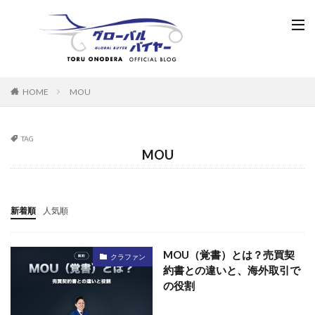
HOME
MOU
TAG
MOU
新着順
人気順
MOU（覚書）とは？売買契
クラファン
約書との違いと、海外取引で
の役割