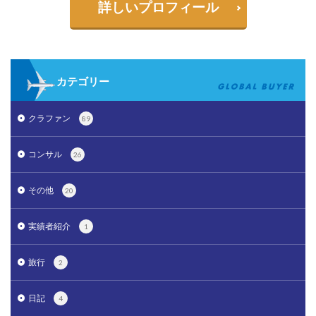
詳しいプロフィール
カテゴリー
クラファン
89
コンサル
26
その他
20
実績者紹介
1
旅行
2
日記
4