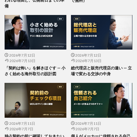
われる理由と、公開前日までの準
で無料）
備
2026年7月12日
2026年7月12日
2026年7月13日
2026年7月13日
「契約は怖い」を解きほぐす — 小
総代理店と販売代理店の違い — 立
さく始める海外取引の設計図
場で変わる交渉の中身
2026年7月11日
2026年7月11日
2026年7月7日
2026年7月7日
独占契約の前に確認しておきたい
個人がメーカーに信頼される自己