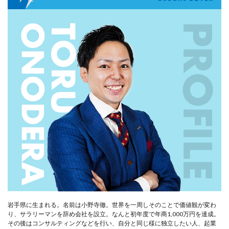
岩手県に生まれる。名前は小野寺徹。世界を一周しそのことで価値観が変わ
り、サラリーマンを辞め会社を設立。なんと初年度で年商1,000万円を達成。
その後はコンサルティングなどを行い、自分と同じ様に独立したい人、起業