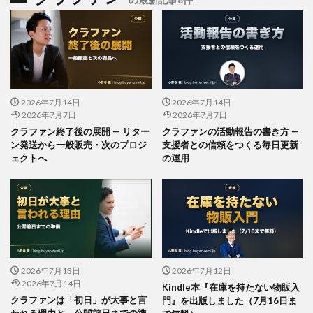
2026年7月14日
2026年7月14日
2026年7月7日
2026年7月7日
クラファン終了後の展開 — リター
クラファンの活動報告の書き方 —
ン発送から一般販売・次のプロジ
支援者との信頼をつくる毎日更新
ェクトへ
の運用
2026年7月13日
2026年7月12日
2026年7月14日
Kindle本『在庫を持たない物販入
クラファンは「初日」が大事と言
門』を出版しました（7月16日ま