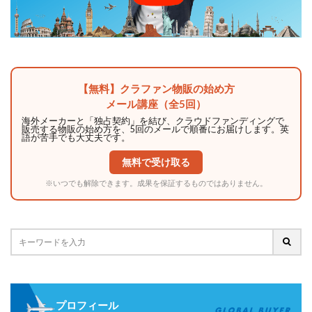
【無料】クラファン物販の始め方
メール講座（全5回）
海外メーカーと「独占契約」を結び、クラウドファンディングで
販売する物販の始め方を、5回のメールで順番にお届けします。英
語が苦手でも大丈夫です。
無料で受け取る
※いつでも解除できます。成果を保証するものではありません。
プロフィール