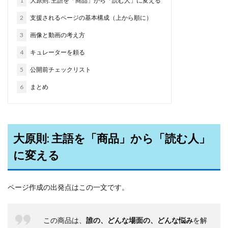
1
大原則: 主語を「商品」から「読む人」に変える
2
支援されるページの基本構成（上から順に）
3
画像と動画の考え方
4
キュレーターを頼る
5
公開前チェックリスト
6
まとめ
大原則: 主語を「商品」から「読む人」
に変える
ページ作成の出発点はこの一文です。
この商品は、
誰の、どんな場面の、どんな悩み
を解