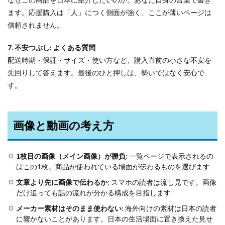
ます。応援購入は「人」につく側面が強く、ここが薄いページは
信頼されません。
7. 不安つぶし: よくある質問
配送時期・保証・サイズ・使い方など、購入直前の小さな不安を
先回りして答えます。最後のひと押しは、勢いではなく安心で
す。
画像と動画の考え方
1枚目の画像（メイン画像）が勝負
: 一覧ページで表示されるの
はこの1枚。商品が使われている場面が伝わるものを選びます
文章より先に画像で伝わるか
: スマホの読者は流し見です。画像
だけ追っても話の流れが分かる構成を目指します
メーカー素材はそのまま使わない
: 海外向けの素材は日本の読者
に響かないことがあります。日本の生活場面に置き換えた見せ