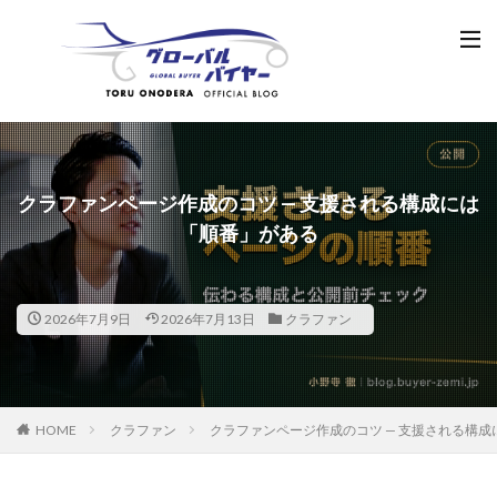
クラファンページ作成のコツ — 支援される構成には
「順番」がある
2026年7月9日
2026年7月13日
クラファン
HOME
クラファン
クラファンページ作成のコツ — 支援される構