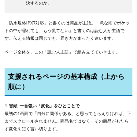
決するのか。
「防水規格IPX7対応」と書くのは商品が主語。「急な雨でポケッ
トの中が濡れても、もう慌てない」と書くのは読む人が主語で
す。伝える情報は同じでも、届き方がまったく違います。
ページ全体を、この「読む人主語」で組み立てていきます。
支援されるページの基本構成（上から
順に）
1. 冒頭: 一番強い「変化」をひとことで
最初の1画面で「自分に関係がある」と思ってもらえなければ、下
までスクロールされません。商品名ではなく、その商品がもたら
す変化を短く言い切ります。