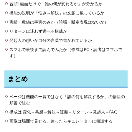
冒頭1画面だけで「誰の何が変わるか」が分かるか
機能の説明が「悩み→解決」の文脈に載っているか
実績・数値は事実のみか（誇張・断定表現はないか）
リターンは迷わず選べる構成か
発起人の想いが自分の言葉で書かれているか
スマホで最後まで読んでみたか（作成はPC・読者はスマホで
す）
まとめ
ページは機能の一覧ではなく「誰の何を解決するか」の物語の
順番で組む
構成は 変化→共感→解決→証拠→リターン→発起人→FAQ
画像は場面で見せる。迷ったらキュレーターに相談する