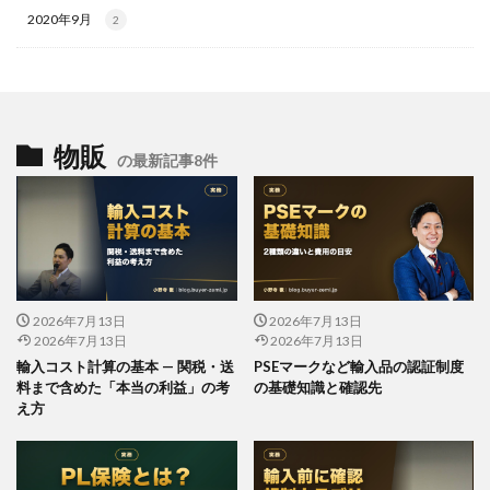
2020年9月
2
物販
の最新記事8件
2026年7月13日
2026年7月13日
2026年7月13日
2026年7月13日
輸入コスト計算の基本 — 関税・送
PSEマークなど輸入品の認証制度
料まで含めた「本当の利益」の考
の基礎知識と確認先
え方