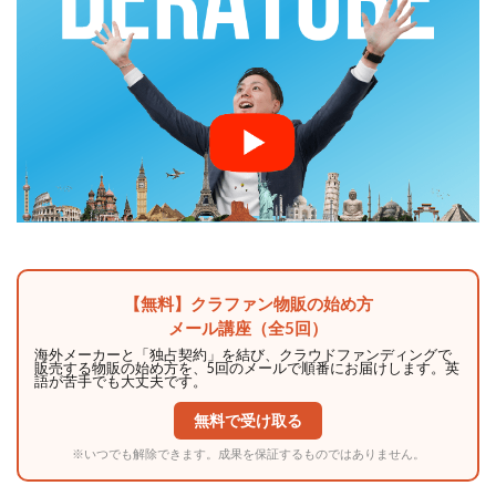
【無料】クラファン物販の始め方
メール講座（全5回）
海外メーカーと「独占契約」を結び、クラウドファンディングで
販売する物販の始め方を、5回のメールで順番にお届けします。英
語が苦手でも大丈夫です。
無料で受け取る
※いつでも解除できます。成果を保証するものではありません。