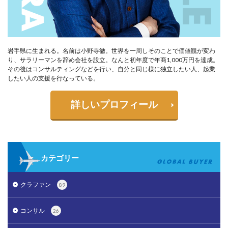
岩手県に生まれる。名前は小野寺徹。世界を一周しそのことで価値観が変わ
り、サラリーマンを辞め会社を設立。なんと初年度で年商1,000万円を達成。
その後はコンサルティングなどを行い、自分と同じ様に独立したい人、起業
したい人の支援を行なっている。
詳しいプロフィール
カテゴリー
クラファン
89
コンサル
26