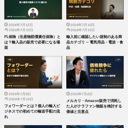
2026年7月12日
2026年7月10日
2026年7月13日
2026年7月13日
PL保険（生産物賠償責任保険）と
輸入前に確認したい規制のある商
は？輸入品の販売で必要になる場
品カテゴリ — 電気用品・電波・食
面
品
2026年7月8日
2026年7月6日
2026年7月13日
メルカリ・Amazon販売で消耗し
フォワーダーとは？個人の輸入ビ
た人がクラファン物販を検討する
ジネスでの初めての輸送手配の流
価値と注意点
れ