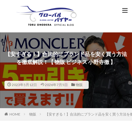
【安すぎる！】合法的にブランド品を安く買う方法
を徹底解説！【 物販 ビジネス 小野寺徹 】
2023年5月12日
2026年7月5日
物販
HOME
物販
【安すぎる！】合法的にブランド品を安く買う方法を徹底