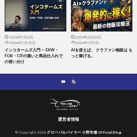
2026年7月6日
2026年3月20日
2026年7月13日
2026年7月5日
インコタームズ入門 — EXW・
AIを使えば、 クラファン物販は も
FOB・CIFの違いと商品仕入れで
っと稼げる。
の使い分け
運営者情報
© Copyright 2026
グローバルバイヤー 小野寺徹 Official Blog
.