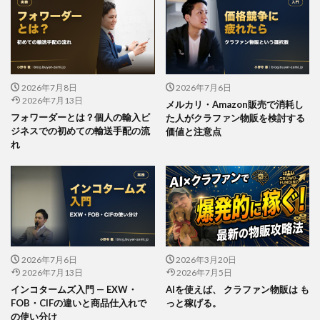
2026年7月8日
2026年7月6日
2026年7月13日
メルカリ・Amazon販売で消耗し
フォワーダーとは？個人の輸入ビ
た人がクラファン物販を検討する
ジネスでの初めての輸送手配の流
価値と注意点
れ
2026年7月6日
2026年3月20日
2026年7月13日
2026年7月5日
インコタームズ入門 — EXW・
AIを使えば、 クラファン物販は も
FOB・CIFの違いと商品仕入れで
っと稼げる。
の使い分け