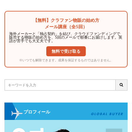
【無料】クラファン物販の始め方
メール講座（全5回）
海外メーカーと「独占契約」を結び、クラウドファンディングで
販売する物販の始め方を、5回のメールで順番にお届けします。英
語が苦手でも大丈夫です。
無料で受け取る
※いつでも解除できます。成果を保証するものではありません。
プロフィール