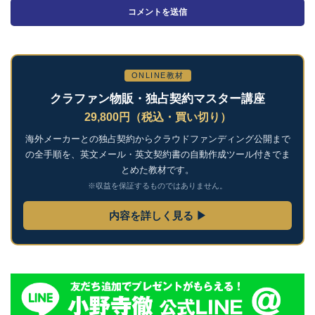
ONLINE教材
クラファン物販・独占契約マスター講座
29,800円（税込・買い切り）
海外メーカーとの独占契約からクラウドファンディング公開まで
の全手順を、英文メール・英文契約書の自動作成ツール付きでま
とめた教材です。
※収益を保証するものではありません。
内容を詳しく見る ▶