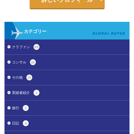
カテゴリー
クラファン
89
コンサル
26
その他
20
実績者紹介
1
旅行
2
日記
4