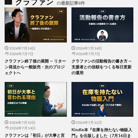
クラファン
の最新記事8件
2026年7月14日
2026年7月14日
2026年7月7日
2026年7月7日
クラファン終了後の展開 — リター
クラファンの活動報告の書き方 —
ン発送から一般販売・次のプロジ
支援者との信頼をつくる毎日更新
ェクトへ
の運用
2026年7月13日
2026年7月12日
2026年7月14日
Kindle本『在庫を持たない物販入
クラファンは「初日」が大事と言
門』を出版しました（7月16日ま