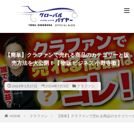
【簡単】クラファンで売れる商品のカテゴリーと販
売方法を大公開！【 物販 ビジネス 小野寺徹 】
2023年1月27日
2026年7月5日
クラファン
HOME
クラファン
【簡単】クラファンで売れる商品のカテゴリーと販