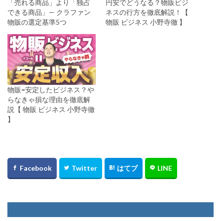
「売れる商品」より「独占
円安でどうなる？物販ビジ
できる商品」— クラファン
ネスの行方を徹底解説！【
物販の選定基準5つ
物販 ビジネス 小野寺徹 】
物販=安定したビジネス？や
らなきゃ損な理由を徹底解
説【 物販 ビジネス 小野寺徹
】