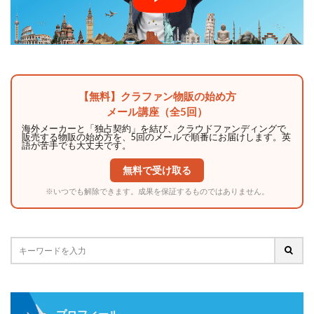
【無料】クラファン物販の始め方
メール講座（全5回）
海外メーカーと「独占契約」を結び、クラウドファンディングで
販売する物販の始め方を、5回のメールで順番にお届けします。英
語が苦手でも大丈夫です。
無料で受け取る
※いつでも解除できます。成果を保証するものではありません。
プロフィール