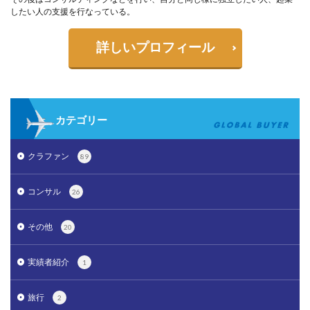
したい人の支援を行なっている。
詳しいプロフィール
カテゴリー
クラファン
89
コンサル
26
その他
20
実績者紹介
1
旅行
2