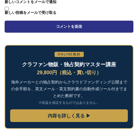
新しいコメントをメールで通知
新しい投稿をメールで受け取る
ONLINE教材
クラファン物販・独占契約マスター講座
29,800円（税込・買い切り）
海外メーカーとの独占契約からクラウドファンディング公開まで
の全手順を、英文メール・英文契約書の自動作成ツール付きでま
とめた教材です。
※収益を保証するものではありません。
内容を詳しく見る ▶