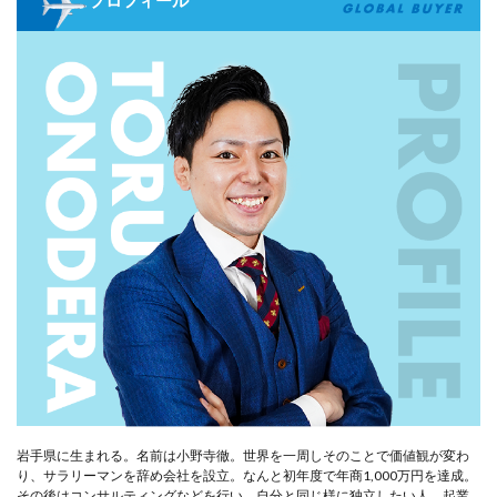
岩手県に生まれる。名前は小野寺徹。世界を一周しそのことで価値観が変わ
り、サラリーマンを辞め会社を設立。なんと初年度で年商1,000万円を達成。
その後はコンサルティングなどを行い、自分と同じ様に独立したい人、起業