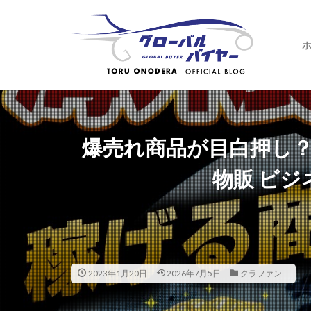
爆売れ商品が目白押し
物販 ビジ
2023年1月20日
2026年7月5日
クラファン