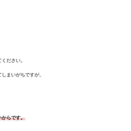
てください。
てしまいがちですが、
いからです。