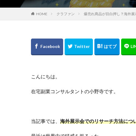
HOME
クラファン
爆売れ商品が目白押し？海外展示
こんにちは。
在宅副業コンサルタントの小野寺です。
当記事では、
海外展示会でのリサーチ方法につ
最近は世界中で猛威を振るった