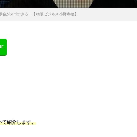
会がスゴすぎる！【 物販 ビジネス 小野寺徹 】
いて紹介します。