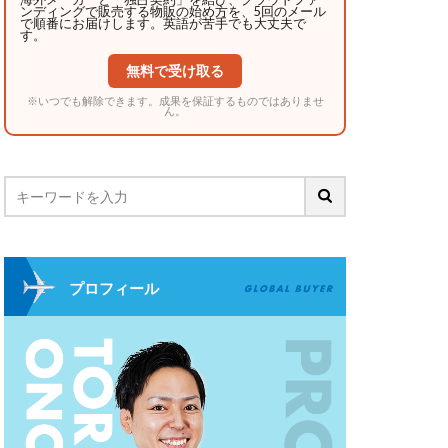
ンディングで販売する物販の始め方を、5回のメール
で順番にお届けします。英語が苦手でも大丈夫で
す。
無料で受け取る
※いつでも解除できます。成果を保証するものではありませ
ん。
プロフィール