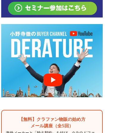
【無料】クラファン物販の始め方
メール講座（全5回）
海外メーカーと「独占契約」を結び、クラウドファ