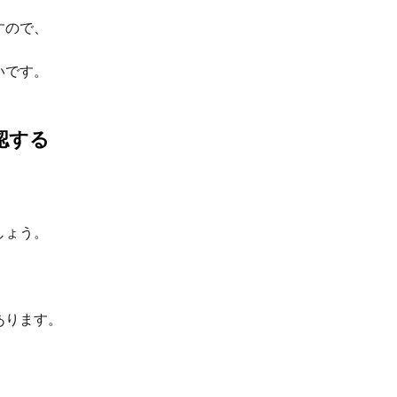
すので、
いです。
認する
しょう。
あります。