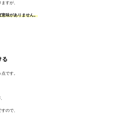
りますが、
ば意味がありません。
ける
う点です。
が、
ですので、