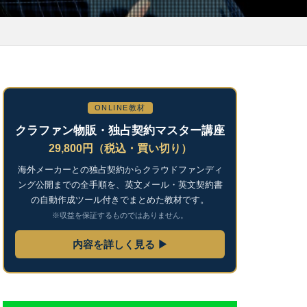
ONLINE教材
クラファン物販・独占契約マスター講座
29,800円（税込・買い切り）
海外メーカーとの独占契約からクラウドファンディ
ング公開までの全手順を、英文メール・英文契約書
の自動作成ツール付きでまとめた教材です。
※収益を保証するものではありません。
内容を詳しく見る ▶