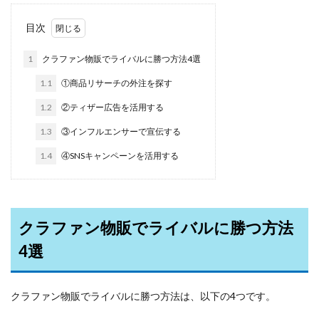
目次
1
クラファン物販でライバルに勝つ方法4選
1.1
①商品リサーチの外注を探す
1.2
②ティザー広告を活用する
1.3
③インフルエンサーで宣伝する
1.4
④SNSキャンペーンを活用する
クラファン物販でライバルに勝つ方法
4選
クラファン物販でライバルに勝つ方法は、以下の4つです。