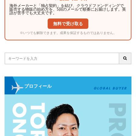
海外メーカーと「独占契約」を結び、クラウドファンディングで
販売する物販の始め方を、5回のメールで順番にお届けします。英
語が苦手でも大丈夫です。
無料で受け取る
※いつでも解除できます。成果を保証するものではありません。
プロフィール