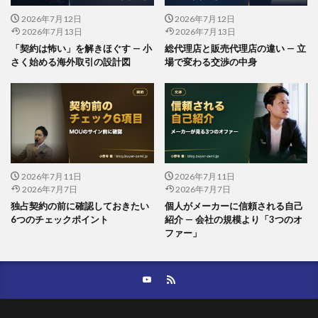
2026年7月12日
2026年7月12日
2026年7月13日
2026年7月13日
「契約は怖い」を解きほぐす — 小
総代理店と販売代理店の違い — 立
さく始める海外取引の設計図
場で変わる交渉の中身
2026年7月11日
2026年7月11日
2026年7月7日
2026年7月7日
独占契約の前に確認しておきたい
個人がメーカーに信頼される自己
6つのチェックポイント
紹介 — 会社の規模より「3つのオ
ファー」