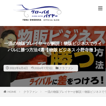
一流の物販プレイヤーが解説！物販ビジネスでライ
バルに勝つ方法4選【 物販 ビジネス 小野寺徹 】
2022年6月6日
2026年7月5日
クラファン
HOME
クラファン
一流の物販プレイヤーが解説！物販ビジネスでライ