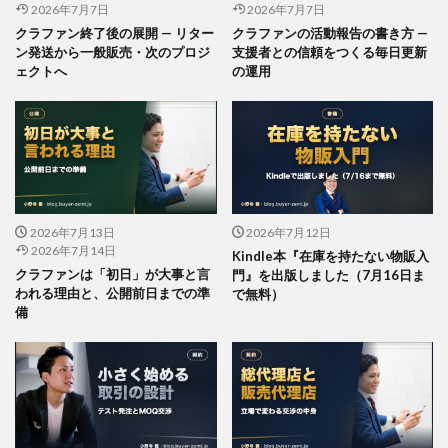
2026年7月7日
2026年7月7日
クラファン終了後の展開 — リター
クラファンの活動報告の書き方 —
ン発送から一般販売・次のプロジ
支援者との信頼をつくる毎日更新
ェクトへ
の運用
2026年7月13日
2026年7月12日
2026年7月14日
Kindle本『在庫を持たない物販入
クラファンは「初日」が大事と言
門』を出版しました（7月16日ま
われる理由と、公開前日までの準
で無料）
備