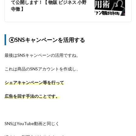
て公開します！【 物販 ビジネス 小野
寺徹 】
④SNSキャンペーンを活用する
最後はSNSキャンペーンの活用ですね。
これは商品のSNSアカウントを作成し、
シェアキャンペーン等を行って
広告を回す手法のことです。
SNSはYouTube動画と同じく