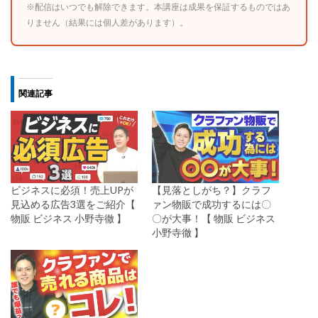
※配信はいつでも解除できます。本講座は成果を保証するものではあ
りません（結果には個人差があります）。
関連記事
ビジネスに必須！売上UPが
【見落としがち？】クラフ
見込める広告3選をご紹介【
ァン物販で成功するには〇
物販 ビジネス 小野寺徹 】
〇が大事！【 物販 ビジネス
小野寺徹 】