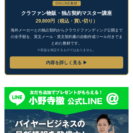
ONLINE教材
クラファン物販・独占契約マスター講座
29,800円（税込・買い切り）
海外メーカーとの独占契約からクラウドファンディング公開まで
の全手順を、英文メール・英文契約書の自動作成ツール付きでま
とめた教材です。
※収益を保証するものではありません。
内容を詳しく見る ▶