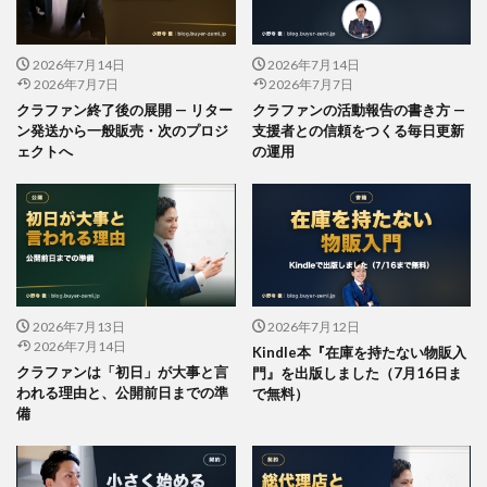
2026年7月14日
2026年7月14日
2026年7月7日
2026年7月7日
クラファン終了後の展開 — リター
クラファンの活動報告の書き方 —
ン発送から一般販売・次のプロジ
支援者との信頼をつくる毎日更新
ェクトへ
の運用
2026年7月13日
2026年7月12日
2026年7月14日
Kindle本『在庫を持たない物販入
クラファンは「初日」が大事と言
門』を出版しました（7月16日ま
われる理由と、公開前日までの準
で無料）
備