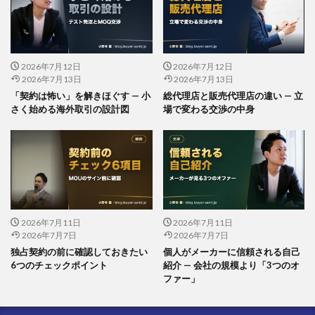
2026年7月12日
2026年7月12日
2026年7月13日
2026年7月13日
「契約は怖い」を解きほぐす — 小
総代理店と販売代理店の違い — 立
さく始める海外取引の設計図
場で変わる交渉の中身
2026年7月11日
2026年7月11日
2026年7月7日
2026年7月7日
独占契約の前に確認しておきたい
個人がメーカーに信頼される自己
6つのチェックポイント
紹介 — 会社の規模より「3つのオ
ファー」