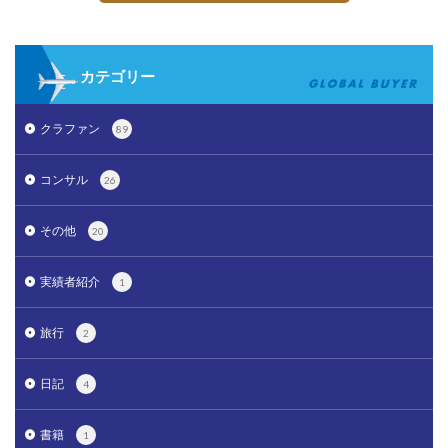
カテゴリー
クラファン
89
コンサル
26
その他
20
実績者紹介
1
旅行
2
日記
4
書籍
1