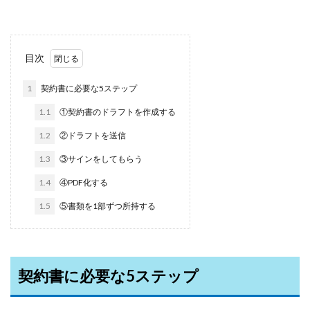
目次
1
契約書に必要な5ステップ
1.1
①契約書のドラフトを作成する
1.2
②ドラフトを送信
1.3
③サインをしてもらう
1.4
④PDF化する
1.5
⑤書類を1部ずつ所持する
契約書に必要な5ステップ