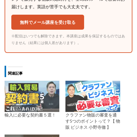
届けします。英語が苦手でも大丈夫です。
無料でメール講座を受け取る
※配信はいつでも解除できます。本講座は成果を保証するものではあ
りません（結果には個人差があります）。
関連記事
輸入に必要な契約書５選！
クラファン物販の審査を通
す5つのポイントって？【 物
販 ビジネス 小野寺徹 】