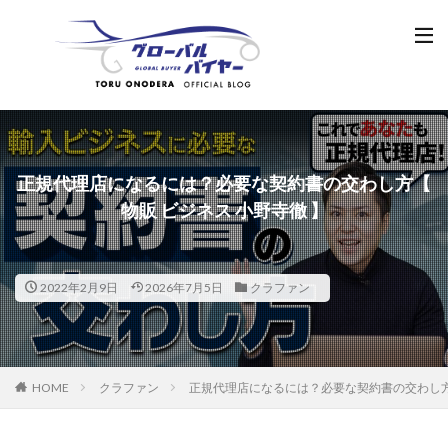
正規代理店になるには？必要な契約書の交わし方【
物販 ビジネス 小野寺徹 】
2022年2月9日
2026年7月5日
クラファン
HOME
クラファン
正規代理店になるには？必要な契約書の交わし方【