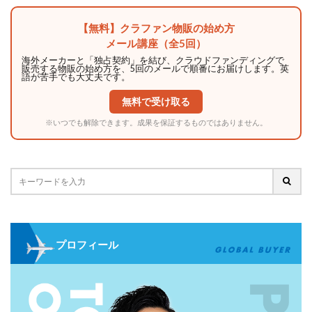
【無料】クラファン物販の始め方
メール講座（全5回）
海外メーカーと「独占契約」を結び、クラウドファンディングで
販売する物販の始め方を、5回のメールで順番にお届けします。英
語が苦手でも大丈夫です。
無料で受け取る
※いつでも解除できます。成果を保証するものではありません。
プロフィール