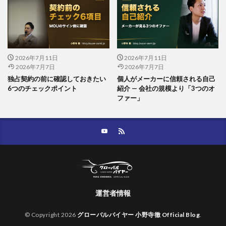
2026年7月11日
2026年7月11日
2026年7月7日
2026年7月7日
独占契約の前に確認しておきたい
個人がメーカーに信頼される自己
6つのチェックポイント
紹介 — 会社の規模より「3つのオ
ファー」
運営者情報
© Copyright 2026
グローバルバイヤー 小野寺徹 Official Blog
.