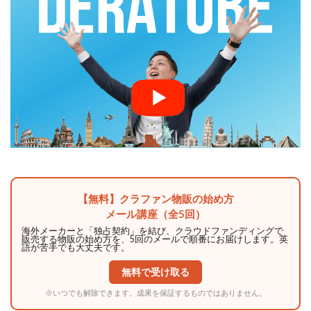
【無料】クラファン物販の始め方
メール講座（全5回）
海外メーカーと「独占契約」を結び、クラウドファンディングで
販売する物販の始め方を、5回のメールで順番にお届けします。英
語が苦手でも大丈夫です。
無料で受け取る
※いつでも解除できます。成果を保証するものではありません。