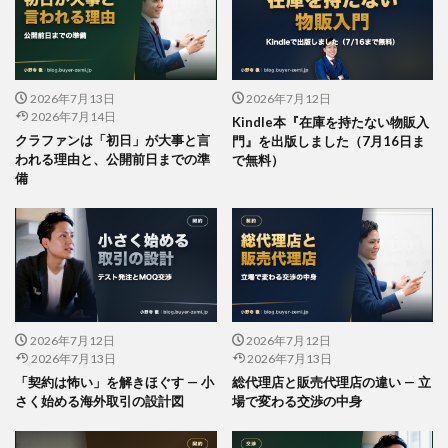
2026年7月13日
2026年7月12日
2026年7月14日
Kindle本『在庫を持たない物販入
クラファンは「初日」が大事と言
門』を出版しました（7月16日ま
われる理由と、公開前日までの準
で無料）
備
2026年7月12日
2026年7月12日
2026年7月13日
2026年7月13日
「契約は怖い」を解きほぐす — 小
総代理店と販売代理店の違い — 立
さく始める海外取引の設計図
場で変わる交渉の中身