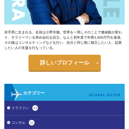
岩手県に生まれる。名前は小野寺徹。世界を一周しそのことで価値観が変わ
り、サラリーマンを辞め会社を設立。なんと初年度で年商1,000万円を達成。
その後はコンサルティングなどを行い、自分と同じ様に独立したい人、起業
したい人の支援を行なっている。
詳しいプロフィール
カテゴリー
クラファン
89
コンサル
26