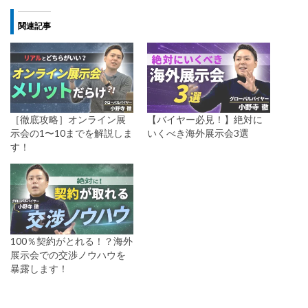
関連記事
［徹底攻略］オンライン展
【バイヤー必見！】絶対に
示会の1〜10までを解説しま
いくべき海外展示会3選
す！
100％契約がとれる！？海外
展示会での交渉ノウハウを
暴露します！