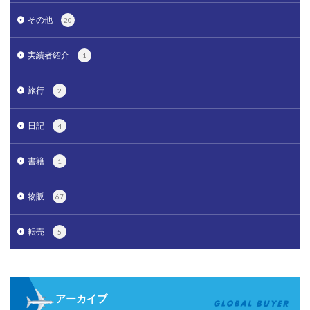
その他
20
実績者紹介
1
旅行
2
日記
4
書籍
1
物販
67
転売
5
アーカイブ