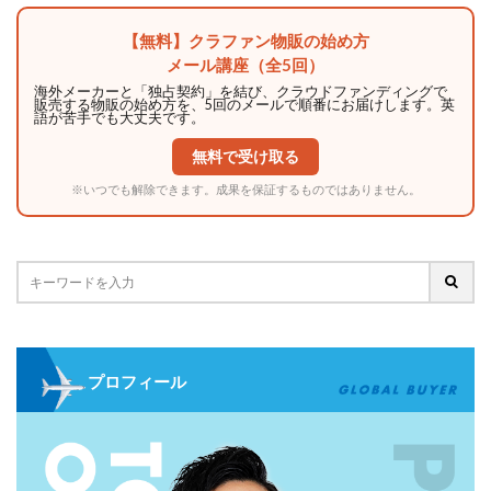
【無料】クラファン物販の始め方
メール講座（全5回）
海外メーカーと「独占契約」を結び、クラウドファンディングで
販売する物販の始め方を、5回のメールで順番にお届けします。英
語が苦手でも大丈夫です。
無料で受け取る
※いつでも解除できます。成果を保証するものではありません。
プロフィール