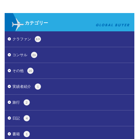
カテゴリー
クラファン
89
コンサル
26
その他
20
実績者紹介
1
旅行
2
日記
4
書籍
1