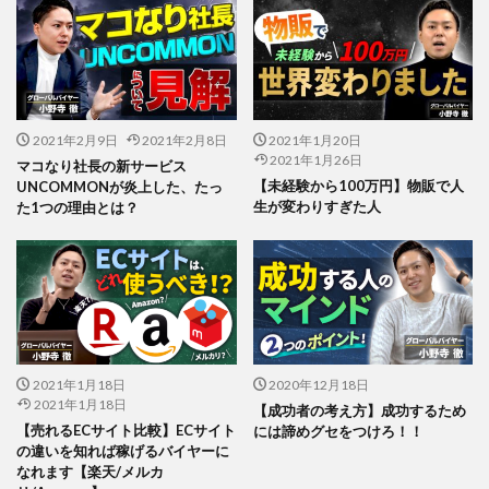
2021年2月9日
2021年2月8日
2021年1月20日
2021年1月26日
マコなり社長の新サービス
【未経験から100万円】物販で人
UNCOMMONが炎上した、たっ
生が変わりすぎた人
た1つの理由とは？
2021年1月18日
2020年12月18日
2021年1月18日
【成功者の考え方】成功するため
【売れるECサイト比較】ECサイト
には諦めグセをつけろ！！
の違いを知れば稼げるバイヤーに
なれます【楽天/メルカ