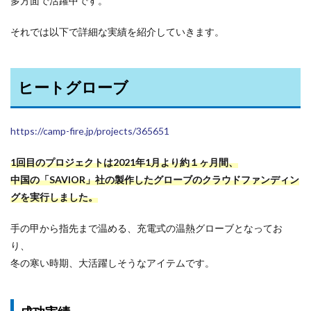
多方面で活躍中です。
それでは以下で詳細な実績を紹介していきます。
ヒートグローブ
https://camp-fire.jp/projects/365651
1回目のプロジェクトは2021年1月より約１ヶ月間、
中国の「SAVIOR」社の製作したグローブのクラウドファンディン
グを実行しました。
手の甲から指先まで温める、充電式の温熱グローブとなってお
り、
冬の寒い時期、大活躍しそうなアイテムです。