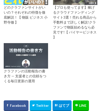
どのクラファンサイトがい
【プロも使ってます】稼げ
いの？それぞれの特徴を徹
るクラウドファンディング
底解説！【 物販 ビジネス 小
サイト3選！売れる商品から
野寺徹 】
手数料まで詳しく解説!クラ
ファンで物販始めるなら必
見です!【 バイヤービジネス
】
クラファンの活動報告の書
き方 — 支援者との信頼をつ
くる毎日更新の運用