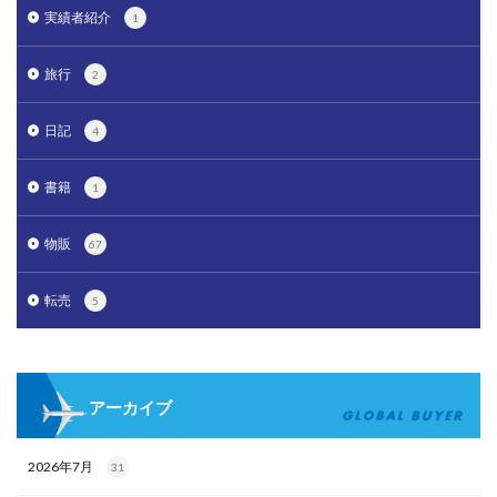
実績者紹介
1
旅行
2
日記
4
書籍
1
物販
67
転売
5
アーカイブ
2026年7月
31