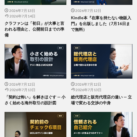
2026年7月13日
2026年7月12日
2026年7月14日
Kindle本『在庫を持たない物販入
クラファンは「初日」が大事と言
門』を出版しました（7月16日ま
われる理由と、公開前日までの準
で無料）
備
2026年7月12日
2026年7月12日
2026年7月13日
2026年7月13日
「契約は怖い」を解きほぐす — 小
総代理店と販売代理店の違い — 立
さく始める海外取引の設計図
場で変わる交渉の中身