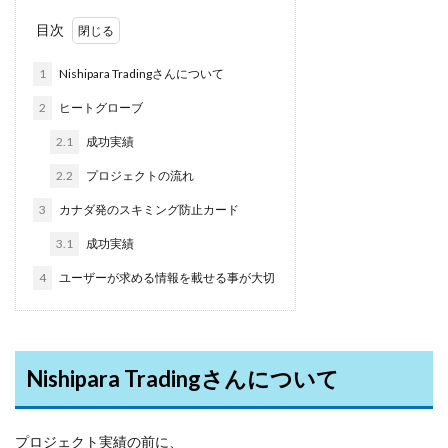
目次
1
Nishipara Tradingさんについて
2
ヒートグローブ
2.1
成功実績
2.2
プロジェクトの流れ
3
カナダ発のスキミング防止カード
3.1
成功実績
4
ユーザーが求める情報を載せる事が大切
Nishipara Tradingさんについて
プロジェクト実績の前に、