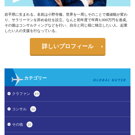
岩手県に生まれる。名前は小野寺徹。世界を一周しそのことで価値観が変わ
り、サラリーマンを辞め会社を設立。なんと初年度で年商1,000万円を達成。
その後はコンサルティングなどを行い、自分と同じ様に独立したい人、起業
したい人の支援を行なっている。
詳しいプロフィール
カテゴリー
クラファン
89
コンサル
26
その他
20