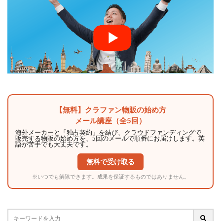
【無料】クラファン物販の始め方
メール講座（全5回）
海外メーカーと「独占契約」を結び、クラウドファンディングで
販売する物販の始め方を、5回のメールで順番にお届けします。英
語が苦手でも大丈夫です。
無料で受け取る
※いつでも解除できます。成果を保証するものではありません。