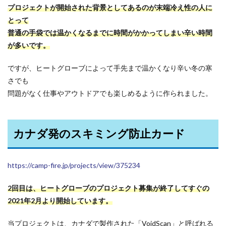
プロジェクトが開始された背景としてあるのが末端冷え性の人に
とって
普通の手袋では温かくなるまでに時間がかかってしまい辛い時間
が多いです。
ですが、ヒートグローブによって手先まで温かくなり辛い冬の寒
さでも
問題がなく仕事やアウトドアでも楽しめるように作られました。
カナダ発のスキミング防止カード
https://camp-fire.jp/projects/view/375234
2回目は、ヒートグローブのプロジェクト募集が終了してすぐの
2021年2月より開始しています。
当プロジェクトは、カナダで製作された「VoidScan」と呼ばれる