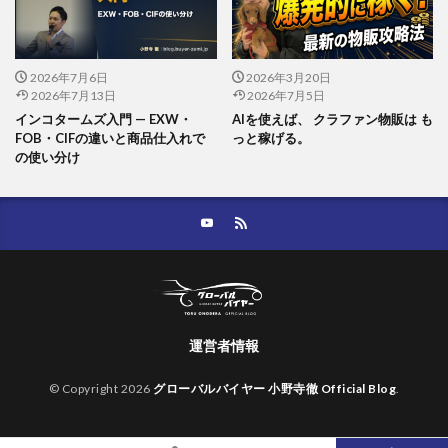
2026年7月6日
2026年3月20日
2026年7月13日
2026年7月5日
インコタームズ入門 — EXW・
AIを使えば、 クラファン物販は も
FOB・CIFの違いと商品仕入れで
っと稼げる。
の使い分け
運営者情報
© Copyright 2026
グローバルバイヤー 小野寺徹 Official Blog
.