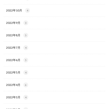
2022年10月
4
2022年9月
3
2022年8月
5
2022年7月
4
2022年6月
5
2022年5月
4
2022年4月
6
2022年3月
4