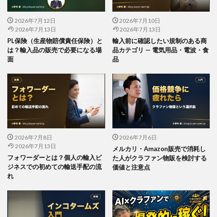
2026年7月12日
2026年7月10日
2026年7月13日
2026年7月13日
PL保険（生産物賠償責任保険）と
輸入前に確認したい規制のある商
は？輸入品の販売で必要になる場
品カテゴリ — 電気用品・電波・食
面
品
2026年7月8日
2026年7月6日
2026年7月13日
メルカリ・Amazon販売で消耗し
フォワーダーとは？個人の輸入ビ
た人がクラファン物販を検討する
ジネスでの初めての輸送手配の流
価値と注意点
れ