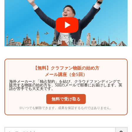
【無料】クラファン物販の始め方
メール講座（全5回）
海外メーカーと「独占契約」を結び、クラウドファンディングで
販売する物販の始め方を、5回のメールで順番にお届けします。英
語が苦手でも大丈夫です。
無料で受け取る
※いつでも解除できます。成果を保証するものではありません。