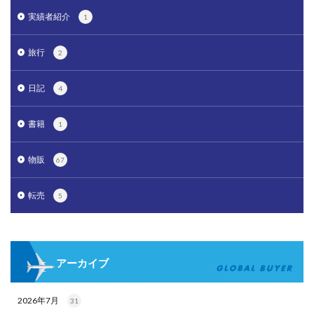
実績者紹介
1
旅行
2
日記
4
書籍
1
物販
67
転売
5
アーカイブ
2026年7月
31