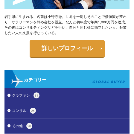
岩手県に生まれる。名前は小野寺徹。世界を一周しそのことで価値観が変わ
り、サラリーマンを辞め会社を設立。なんと初年度で年商1,000万円を達成。
その後はコンサルティングなどを行い、自分と同じ様に独立したい人、起業
したい人の支援を行なっている。
詳しいプロフィール
カテゴリー
クラファン
89
コンサル
26
その他
20