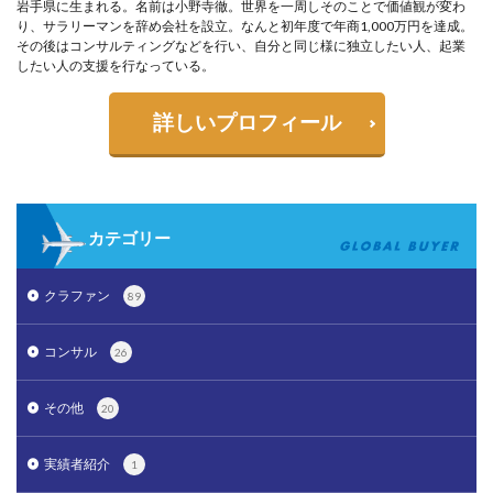
岩手県に生まれる。名前は小野寺徹。世界を一周しそのことで価値観が変わ
り、サラリーマンを辞め会社を設立。なんと初年度で年商1,000万円を達成。
その後はコンサルティングなどを行い、自分と同じ様に独立したい人、起業
したい人の支援を行なっている。
詳しいプロフィール
カテゴリー
クラファン
89
コンサル
26
その他
20
実績者紹介
1