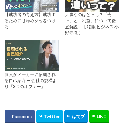
【成功者の考え方】成功す
大事なのはどっち？「売
るためには諦めグセをつけ
上」と「利益」について徹
ろ！！
底解説！【 物販 ビジネス 小
野寺徹 】
個人がメーカーに信頼され
る自己紹介 — 会社の規模よ
り「3つのオファー」