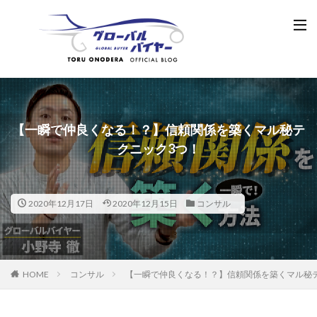
【一瞬で仲良くなる！？】信頼関係を築くマル秘テ
クニック3つ！
2020年12月17日
2020年12月15日
コンサル
HOME
コンサル
【一瞬で仲良くなる！？】信頼関係を築くマル秘