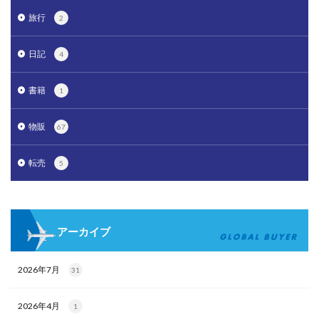
旅行
2
日記
4
書籍
1
物販
67
転売
5
アーカイブ
2026年7月
31
2026年4月
1