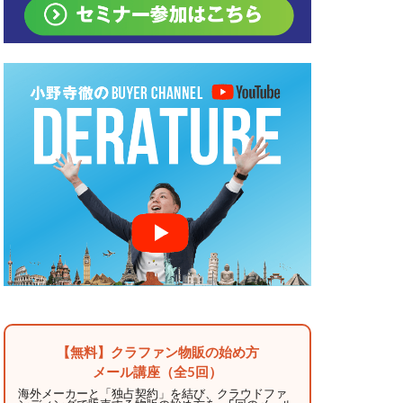
【無料】クラファン物販の始め方
メール講座（全5回）
海外メーカーと「独占契約」を結び、クラウドファ