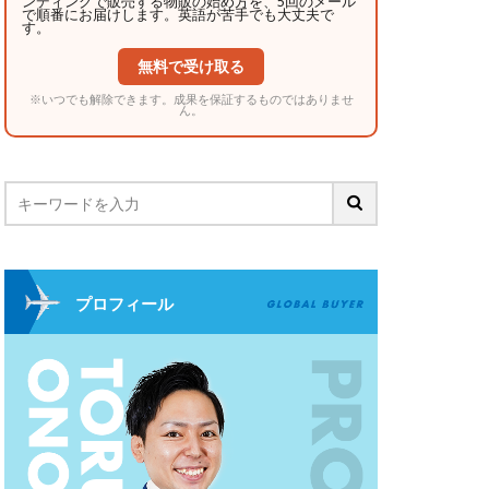
ンディングで販売する物販の始め方を、5回のメール
で順番にお届けします。英語が苦手でも大丈夫で
す。
無料で受け取る
※いつでも解除できます。成果を保証するものではありませ
ん。
プロフィール