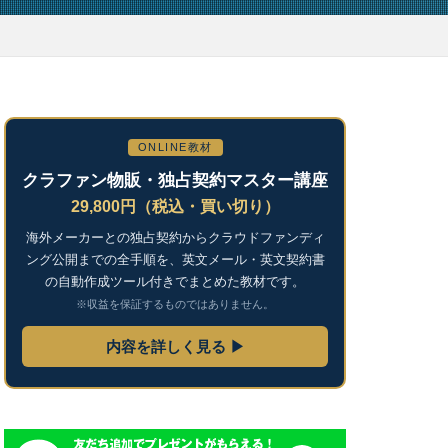
ONLINE教材
クラファン物販・独占契約マスター講座
29,800円（税込・買い切り）
海外メーカーとの独占契約からクラウドファンディ
ング公開までの全手順を、英文メール・英文契約書
の自動作成ツール付きでまとめた教材です。
※収益を保証するものではありません。
内容を詳しく見る ▶