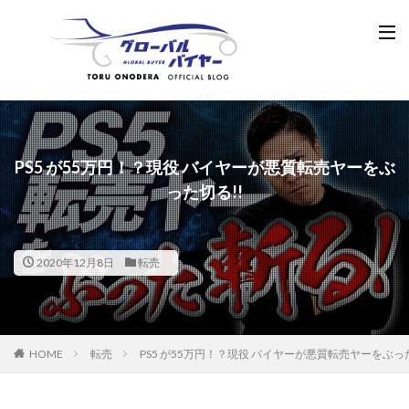
PS5 が55万円！？現役 バイヤーが悪質転売ヤーをぶ
った切る!!
2020年12月8日
転売
HOME
転売
PS5 が55万円！？現役 バイヤーが悪質転売ヤーをぶっ