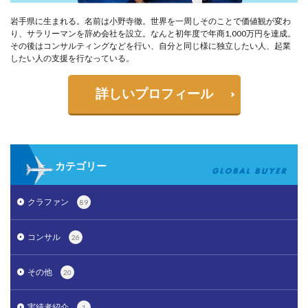
岩手県に生まれる。名前は小野寺徹。世界を一周しそのことで価値観が変わ
り、サラリーマンを辞め会社を設立。なんと初年度で年商1,000万円を達成。
その後はコンサルティングなどを行い、自分と同じ様に独立したい人、起業
したい人の支援を行なっている。
詳しいプロフィール
カテゴリー
クラファン
89
コンサル
26
その他
20
実績者紹介
1