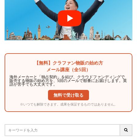
【無料】クラファン物販の始め方
メール講座（全5回）
海外メーカーと「独占契約」を結び、クラウドファンディングで
販売する物販の始め方を、5回のメールで順番にお届けします。英
語が苦手でも大丈夫です。
無料で受け取る
※いつでも解除できます。成果を保証するものではありません。