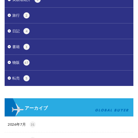
旅行
2
日記
4
書籍
1
物販
67
転売
5
アーカイブ
2026年7月
31