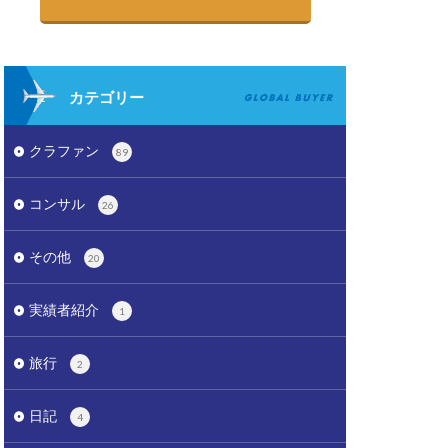
カテゴリー
クラファン
89
コンサル
26
その他
20
実績者紹介
1
旅行
2
日記
4