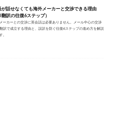
語が話せなくても海外メーカーと交渉できる理由
AI翻訳の往復6ステップ）
メーカーとの交渉に英会話は必要ありません。メール中心の交渉
I翻訳で成立する理由と、誤訳を防ぐ往復6ステップの進め方を解説
す。