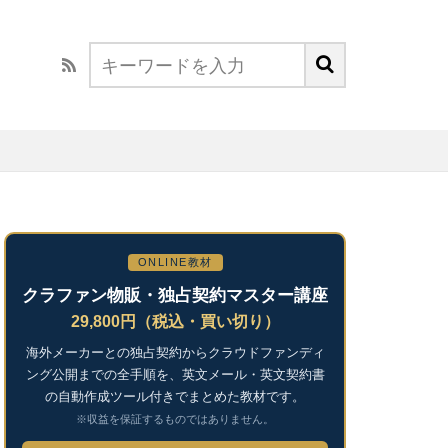
ONLINE教材
クラファン物販・独占契約マスター講座
29,800円（税込・買い切り）
海外メーカーとの独占契約からクラウドファンディ
ング公開までの全手順を、英文メール・英文契約書
の自動作成ツール付きでまとめた教材です。
※収益を保証するものではありません。