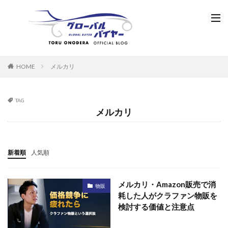
HOME
メルカリ
TAG
メルカリ
新着順
人気順
メルカリ・Amazon販売で消
物販
耗した人がクラファン物販を
検討する価値と注意点