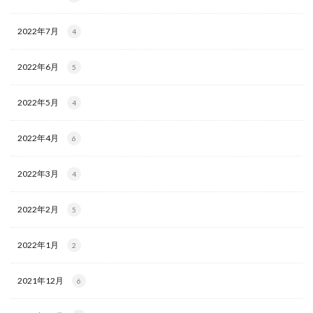
2022年7月
4
2022年6月
5
2022年5月
4
2022年4月
6
2022年3月
4
2022年2月
5
2022年1月
2
2021年12月
6