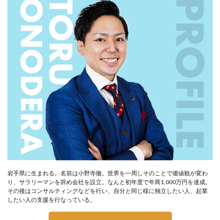
岩手県に生まれる。名前は小野寺徹。世界を一周しそのことで価値観が変わ
り、サラリーマンを辞め会社を設立。なんと初年度で年商1,000万円を達成。
その後はコンサルティングなどを行い、自分と同じ様に独立したい人、起業
したい人の支援を行なっている。