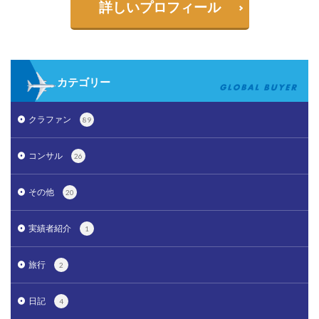
詳しいプロフィール
カテゴリー
クラファン
89
コンサル
26
その他
20
実績者紹介
1
旅行
2
日記
4