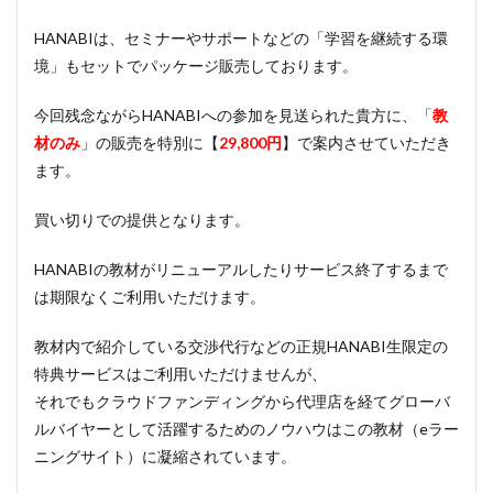
HANABIは、セミナーやサポートなどの「学習を継続する環
境」もセットでパッケージ販売しております。
今回残念ながらHANABIへの参加を見送られた貴方に、「
教
材のみ
」の販売を特別に【
29,800円
】で案内させていただき
ます。
買い切りでの提供となります。
HANABIの教材がリニューアルしたりサービス終了するまで
は期限なくご利用いただけます。
教材内で紹介している交渉代行などの正規HANABI生限定の
特典サービスはご利用いただけませんが、
それでもクラウドファンディングから代理店を経てグローバ
ルバイヤーとして活躍するためのノウハウはこの教材（eラー
ニングサイト）に凝縮されています。