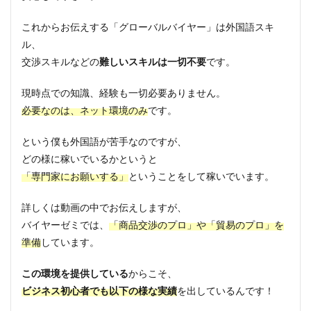
これからお伝えする「グローバルバイヤー」は外国語スキ
ル、
交渉スキルなどの
難しいスキルは一切不要
です。
現時点での知識、経験も一切必要ありません。
必要なのは、ネット環境のみ
です。
という僕も外国語が苦手なのですが、
どの様に稼いでいるかというと
「専門家にお願いする」
ということをして稼いでいます。
詳しくは動画の中でお伝えしますが、
バイヤーゼミでは、
「商品交渉のプロ」や「貿易のプロ」を
準備
しています。
この環境を提供している
からこそ、
ビジネス初心者でも以下の様な実績
を出しているんです！