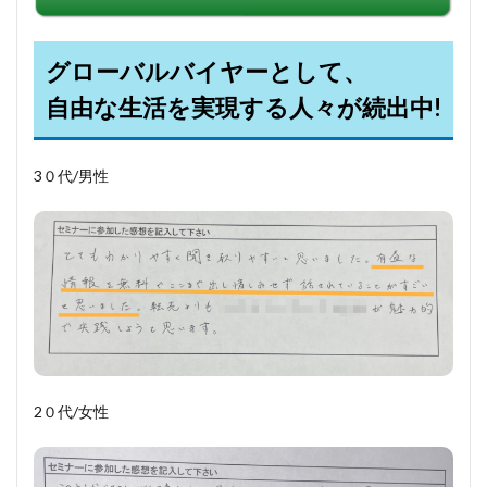
グローバルバイヤーとして、
自由な生活を実現する人々が続出中!
3０代/男性
2０代/女性