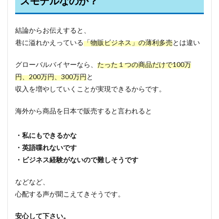
スモデルなのか？
結論からお伝えすると、
巷に溢れかえっている
「物販ビジネス」の薄利多売
とは違い
グローバルバイヤーなら、
たった１つの商品だけで100万
円、200万円、300万円
と
収入を増やしていくことが実現できるからです。
海外から商品を日本で販売すると言われると
・私にもできるかな
・英語喋れないです
・ビジネス経験がないので難しそうです
などなど、
心配する声が聞こえてきそうです。
安心して下さい。