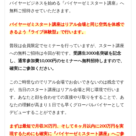
バイヤービジネスを始める『バイヤーゼミスタート講座』へ
無料ご招待させていただきます。
バイヤーゼミスタート講座はリアル会場と同じ空気を体感で
きるよう『ライブ体験型』で行います。
普段は会員限定でセミナーを行っていますが、スタート講座
への無料ご招待は今回が初です。
受講生3000名突破を記念
し、通常参加費10,000円のセミナーへ無料招待しますので、
確実にご参加ください。
このご時世なのでリアル会場でお会いできないのは残念です
が、当日のスタート講座はリアル会場と同じ環境で行いま
す。あなたと顔を合わせての直接やり取りをすることで、あ
なたの理解が高まり１日でも早くグローバルバイヤーとして
デビューすることができます。
まずは最短で月収30万円、そして６ヶ月以内に200万円を実
現するためにも確実に『バイヤーゼミスタート講座』へご参