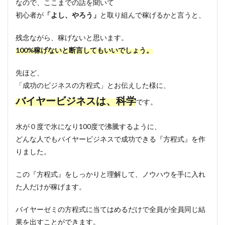
なので、ここまでの話を聞いて
初心者が
「よし、やろう」
と取り組んで稼げるかと言うと、
残念ながら、稼げないと思います。
100%稼げないと断言してもいいでしょう。
先ほど、
「成功のビジネスの方程式」とお伝えした様に、
バイヤービジネスは、科学
です。
水が０度で氷になり100度で沸騰するように、
どんな人でもバイヤービジネスで成功できる『方程式』を作
りました。
この『方程式』をしっかりと理解して、ノウハウを手に入れ
た人だけが稼げます。
バイヤーゼミの方程式に当てはめるだけで全員が全員同じ結
果を出すことができます。