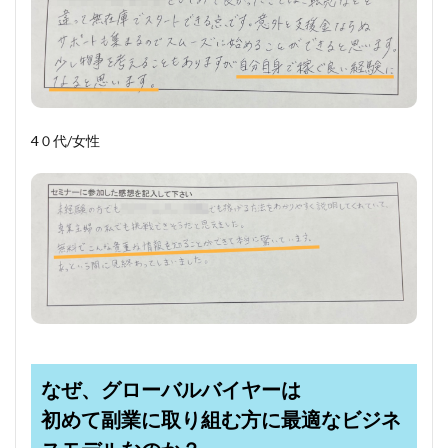
4０代/女性
なぜ、グローバルバイヤーは
初めて副業に取り組む方に最適なビジネ